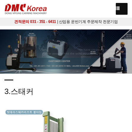
견적문의 031 - 351 - 6411
| 산업용 운반기계 주문제작 전문기업
We have created a awesome theme
Far far away,behind the word mountains, far from the countries
3.스태커