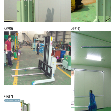
사진5)
사진6)
사진7)