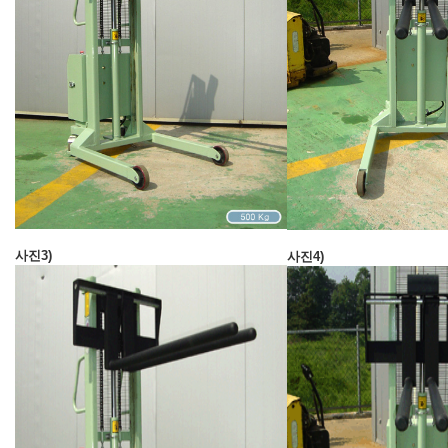
사진3)
사진4)