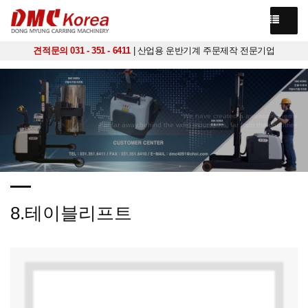
견적문의 031 - 351 - 6411
| 산업용 운반기계 주문제작 전문기업
We have created a awesome theme
Far far away,behind the word mountains, far from the countries
8.테이블리프트