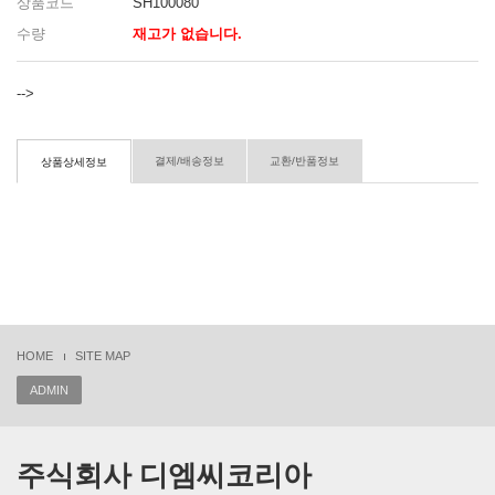
상품코드
SH100080
수량
재고가 없습니다.
-->
결제/배송정보
교환/반품정보
상품상세정보
HOME
SITE MAP
ADMIN
주식회사 디엠씨코리아