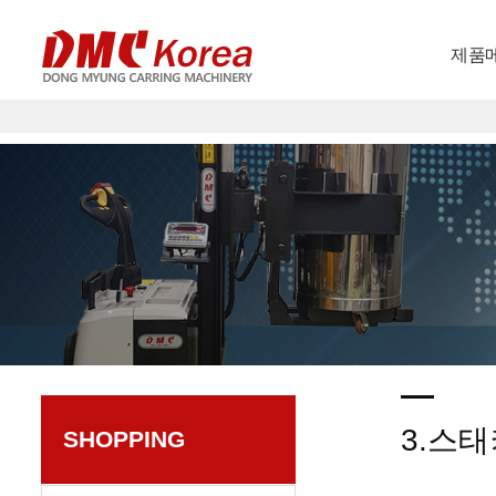
제품
3.스
SHOPPING