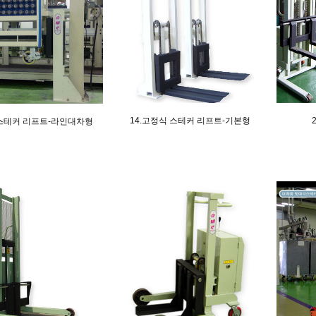
14.고정식 스테커 리프트-기본형
 스테커 리프트-라인대차형