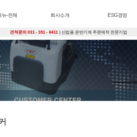
메뉴-전체
회사소개
ESG경영
견적문의 031 - 351 - 6411
| 산업용 운반기계 주문제작 전문기업
태커