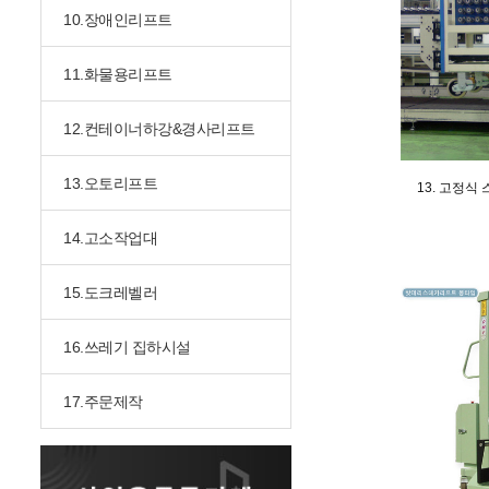
10.장애인리프트
11.화물용리프트
12.컨테이너하강&경사리프트
13.오토리프트
13. 고정식
14.고소작업대
15.도크레벨러
16.쓰레기 집하시설
17.주문제작