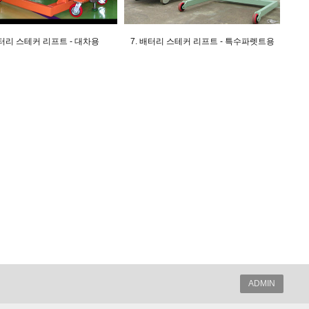
배터리 스테커 리프트 - 대차용
7. 배터리 스테커 리프트 - 특수파렛트용
ADMIN