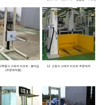
동식/족동식 스테커 리프트 - 봉타입
12. 고정식 스테커 리프트-주문제작
(주문제작형)