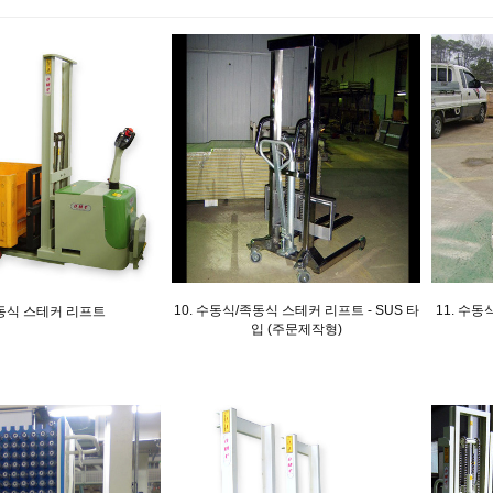
10. 수동식/족동식 스테커 리프트 - SUS 타
11. 수
구동식 스테커 리프트
입 (주문제작형)