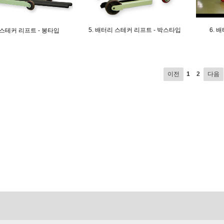
5. 배터리 스테커 리프트 - 박스타입
6. 
 스테커 리프트 - 봉타입
이전
1
2
다음