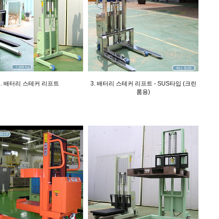
2. 배터리 스테커 리프트
3. 배터리 스테커 리프트 - SUS타입 (크린
룸용)