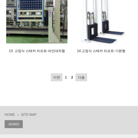
13. 고정식 스테커 리프트-라인대차형
14.고정식 스테커 리프트-기본형
이전
1
2
다음
HOME
SITE MAP
ADMIN