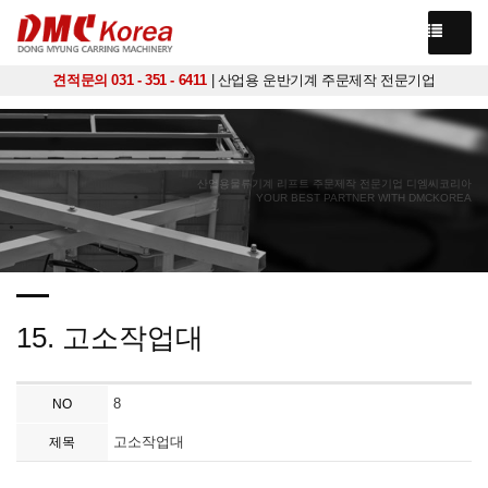
견적문의 031 - 351 - 6411
| 산업용 운반기계 주문제작 전문기업
산업용물류기계 리프트 주문제작 전문기업 디엠씨코리아
YOUR BEST PARTNER WITH DMCKOREA
15. 고소작업대
8
NO
고소작업대
제목