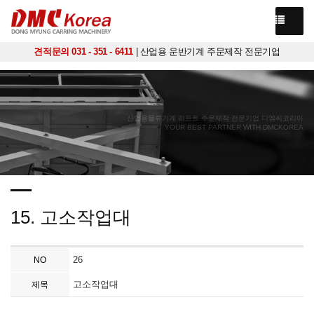
견적문의 031 - 351 - 6411
| 산업용 운반기계 주문제작 전문기업
산업용물류기계 리프트 주문제작 전문기업 디엠씨코리아
YOUR BEST PARTNER WITH DMCKOREA
15. 고소작업대
26
NO
고소작업대
제목