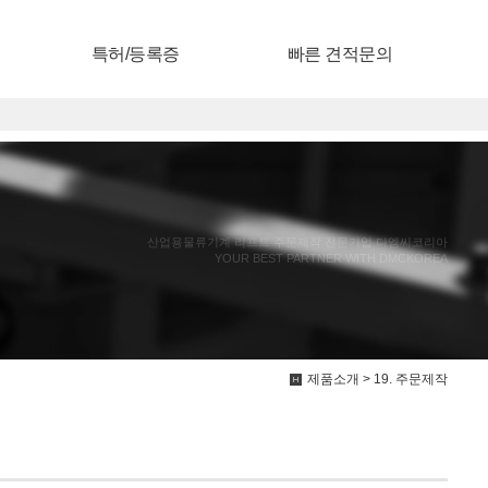
특허/등록증
빠른 견적문의
산업용물류기계 리프트 주문제작 전문기업 디엠씨코리아
YOUR BEST PARTNER WITH DMCKOREA
제품소개 > 19. 주문제작