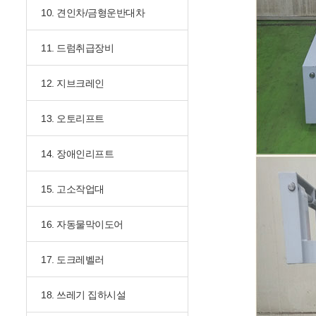
10. 견인차/금형운반대차
11. 드럼취급장비
12. 지브크레인
13. 오토리프트
14. 장애인리프트
15. 고소작업대
16. 자동물막이도어
17. 도크레벨러
18. 쓰레기 집하시설