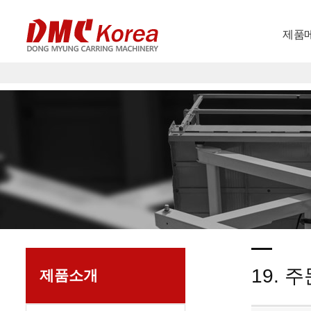
제품
19. 
제품소개