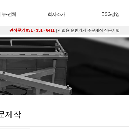
메뉴-전체
회사소개
ESG경영
견적문의 031 - 351 - 6411
| 산업용 운반기계 주문제작 전문기업
주문제작