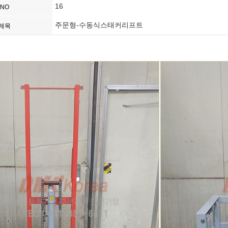
16
NO
주문형-수동식스태커리프트
제목