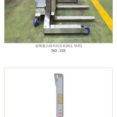
방폭형스테커리프트(ALL SUS)
[
]
NO : 133