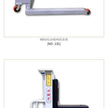
배터리스태커리프트
[
]
NO : 131