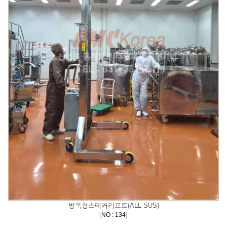
방폭형스테커리프트(ALL SUS)
[
]
NO : 134