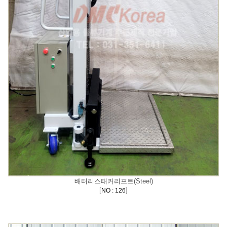
배터리스태커리프트(Steel)
[
]
NO : 126