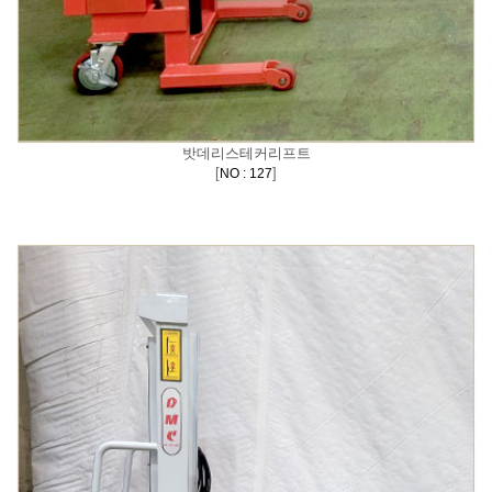
밧데리스테커리프트
[
]
NO : 127