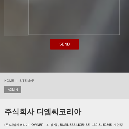
SEND
HOME
SITE MAP
ADMIN
주식회사 디엠씨코리아
(주)디엠씨코리아 , OWNER : 조 성 일 , BUSINESS LICENSE : 130-81-52865, 개인정