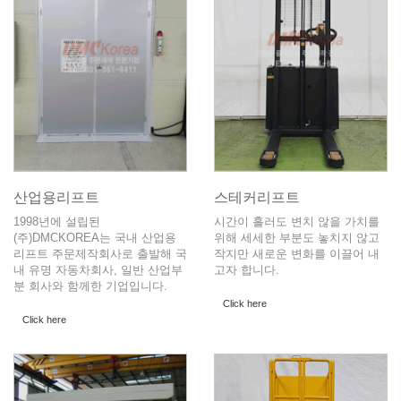
산업용리프트
스테커리프트
1998년에 설립된
시간이 흘러도 변치 않을 가치를
(주)DMCKOREA는 국내 산업용
위해 세세한 부분도 놓치지 않고
리프트 주문제작회사로 출발해 국
작지만 새로운 변화를 이끌어 내
내 유명 자동차회사, 일반 산업부
고자 합니다.
분 회사와 함께한 기업입니다.
Click here
Click here