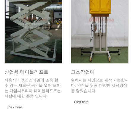
산업용 테이블리프트
고소작업대
사용자의 생산스타일에 조응 할
원하시는 사양으로 제작 가능합니
수 있는 새로운 공간을 열어 보이
다. 안전을 위해 다양한 사용방식
는 디엠씨코리아 테이블리프트는
을 담았습니다.
사람에 대한 존중 입니다.
Click here
Click here