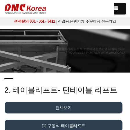
견적문의 031 - 351 - 6411
| 산업용 운반기계 주문제작 전문기업
산업용물류기계 리프트 주문제작 전문기업 디엠씨코리아
YOUR BEST PARTNER WITH DMCKOREA
2. 테이블리프트- 턴테이블 리프트
전체보기
[1] 구동식 테이블리프트