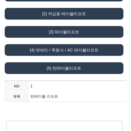
[2] 저상용 테이블리프트
[3] 테이블리프트
[4] 밧데리 / 족동식 / AC 테이블리프트
[5] 턴테이블리프트
1
NO
턴테이블 리프트
제목