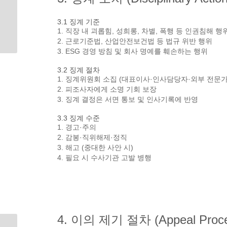
3.1 징계 기준
1. 직장 내 괴롭힘, 성희롱, 차별, 폭행 등 인권침해 행
2. 근로기준법, 산업안전보건법 등 법규 위반 행위
3. ESG 경영 방침 및 회사 명예를 훼손하는 행위
3.2 징계 절차
1. 징계위원회 소집 (대표이사·인사담당자·외부 전문가
2. 피조사자에게 소명 기회 보장
3. 징계 결정은 서면 통보 및 인사기록에 반영
3.3 징계 수준
1. 경고·주의
2. 감봉·직위해제·정직
3. 해고 (중대한 사안 시)
4. 필요 시 수사기관 고발 병행
4. 이의 제기 절차 (Appeal Proce