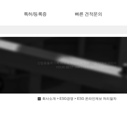
특허/등록증
빠른 견적문의
산업용물류기계 리프트 주문제작 전문 기업 디엠씨코리아
YOUR BEST PARTNER WITH DMCKOREA
회사소개 > ESG경영 > ESG 온라인제보 처리절차