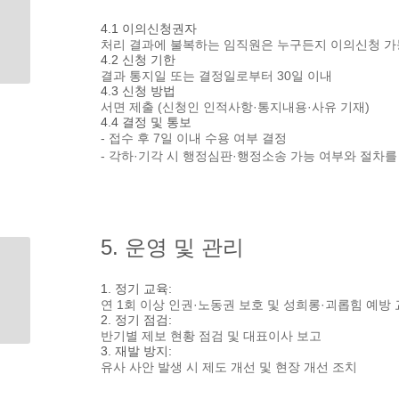
4.1 이의신청권자
처리 결과에 불복하는 임직원은 누구든지 이의신청 가
4.2 신청 기한
결과 통지일 또는 결정일로부터 30일 이내
4.3 신청 방법
서면 제출 (신청인 인적사항·통지내용·사유 기재)
4.4 결정 및 통보
- 접수 후 7일 이내 수용 여부 결정
- 각하·기각 시 행정심판·행정소송 가능 여부와 절차
5. 운영 및 관리
1. 정기 교육:
연 1회 이상 인권·노동권 보호 및 성희롱·괴롭힘 예방
2. 정기 점검:
반기별 제보 현황 점검 및 대표이사 보고
3. 재발 방지:
유사 사안 발생 시 제도 개선 및 현장 개선 조치