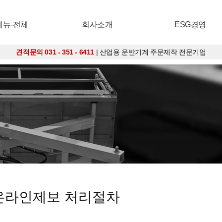
메뉴-전체
회사소개
ESG경영
견적문의 031 - 351 - 6411
| 산업용 운반기계 주문제작 전문기업
 온라인제보 처리절차