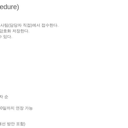
edure)
는 인사팀(담당자 직접)에서 접수한다.
 암호화 저장한다.
수 있다.
자 순
 60일까지 연장 가능
개선 방안 포함)