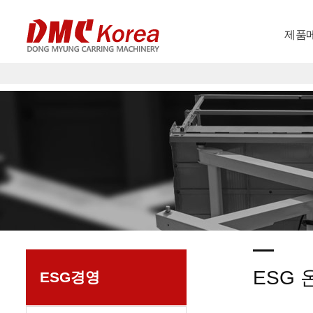
제품
ESG
ESG경영