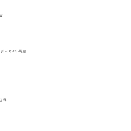
능
를 명시하여 통보
 교육