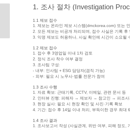
1. 조사 절차 (Investigation Proc
1.1 제보 접수
1. 제보는 온라인 제보 시스템(dmckorea.com) 또
2. 모든 제보는 비공개 처리되며, 접수 사실은 기록 후
3. 익명 제보도 허용하나, 사실 확인에 시간이 소요될 
1.2 제보 접수
1. 접수 후 3영업일 이내 1차 검토
2. 정식 조사 착수 여부 결정
3. 조사팀 구성:
- 내부: 인사팀 + ESG 담당자(겸직 가능)
- 외부: 필요 시 노무사·법률 전문가 참여
1.3 조사 수행
1. 자료 확보: 근태기록, CCTV, 이메일, 관련 문서 등
2. 인터뷰 진행: 피해자 → 제보자 → 참고인 → 피조사
3. 현장 실사: 필요 시 현장 확인 및 사진·기록 확보
4. 기간: 접수 후 14일 이내 처리, 부득이한 경우 최대
1.4 조사 결과
1. 조사보고서 작성 (사실관계, 위반 여부, 피해 정도, 