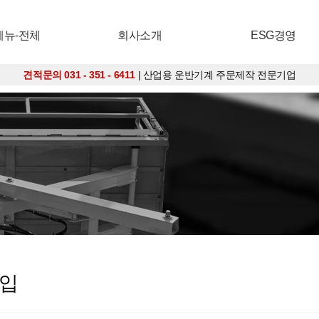
메뉴-전체
회사소개
ESG경영
견적문의 031 - 351 - 6411
| 산업용 운반기계 주문제작 전문기업
입