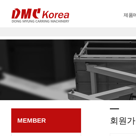
제품
회원가
MEMBER