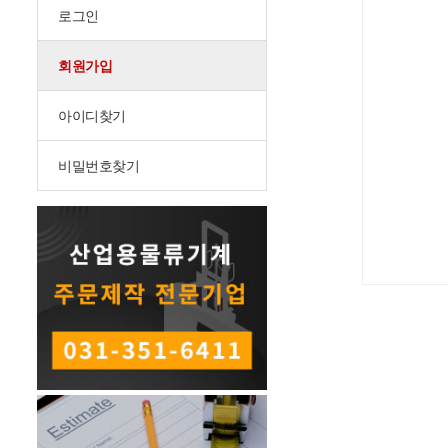
로그인
회원가입
아이디찾기
비밀번호찾기