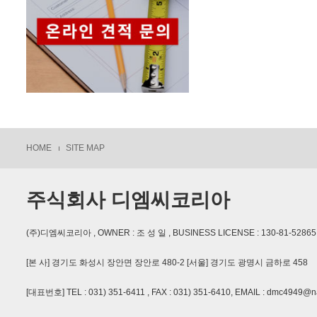
HOME
SITE MAP
주식회사 디엠씨코리아
(주)디엠씨코리아 , OWNER : 조 성 일 , BUSINESS LICENSE : 130-81-
[본 사] 경기도 화성시 장안면 장안로 480-2 [서울] 경기도 광명시 금하로 458
[대표번호] TEL : 031) 351-6411 , FAX : 031) 351-6410, EMAIL : dmc4949@n