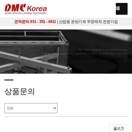
견적문의 031 - 351 - 6411
| 산업용 운반기계 주문제작 전문기업
We have created a awesome theme
Far far away,behind the word mountains, far from the countries
상품문의