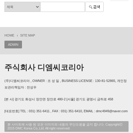
HOME
SITE MAP
ADMIN
주식회사 디엠씨코리아
(주)디엠씨코리아 , OWNER : 조 성 일 , BUSINESS LICENSE : 130-81-52865, 개인정
보관리책임자 : 전성우
[본 사] 경기도 화성시 장안면 장안로 480-2 [서울] 경기도 광명시 금하로 458
[대표번호] TEL : 031) 351-6411 , FAX : 031) 351-6410, EMAIL : dmc4949@naver.com
본 사이트에 사용 된 모든 이미지와 내용의 무단도용을 금지 합니다. Copyrightⓒ
2015 DMC Korea Co,.Ltd. All right reserved.