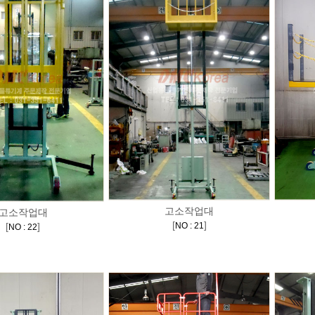
고소작업대
고소작업대
[
]
[
]
NO : 21
NO : 22