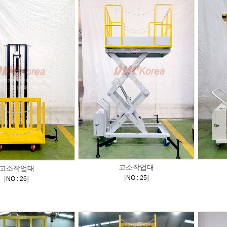
고소작업대
고소작업대
[
]
[
]
NO : 25
NO : 26