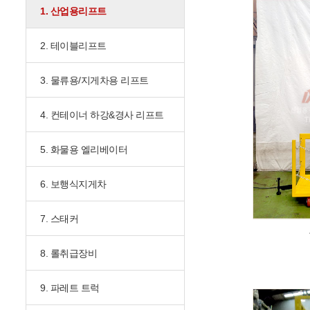
1. 산업용리프트
2. 테이블리프트
3. 물류용/지게차용 리프트
4. 컨테이너 하강&경사 리프트
5. 화물용 엘리베이터
6. 보행식지게차
7. 스태커
8. 롤취급장비
9. 파레트 트럭