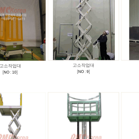
고소작업대
고소작업대
[
]
[
]
NO : 9
NO : 10