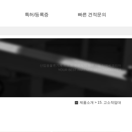
특허/등록증
빠른 견적문의
산업용물류기계 리프트 주문제작 전문기업 디엠씨코리아
YOUR BEST PARTNER WITH DMCKOREA
제품소개 > 15. 고소작업대