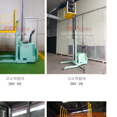
고소작업대
고소작업대
[
]
[
]
NO : 20
NO : 19