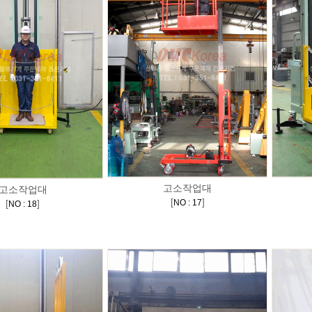
고소작업대
고소작업대
[
]
[
]
NO : 17
NO : 18