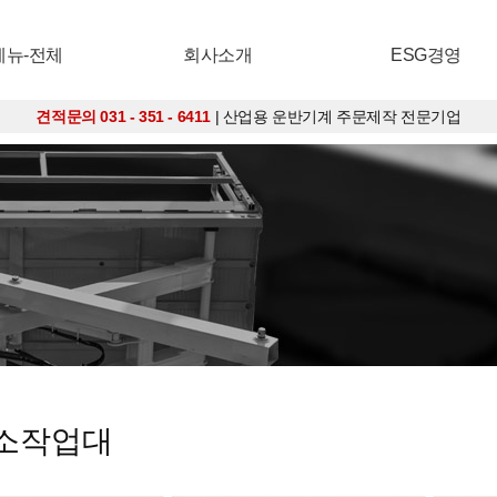
메뉴-전체
회사소개
ESG경영
견적문의 031 - 351 - 6411
| 산업용 운반기계 주문제작 전문기업
고소작업대