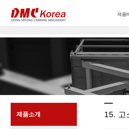
제품
15. 
제품소개