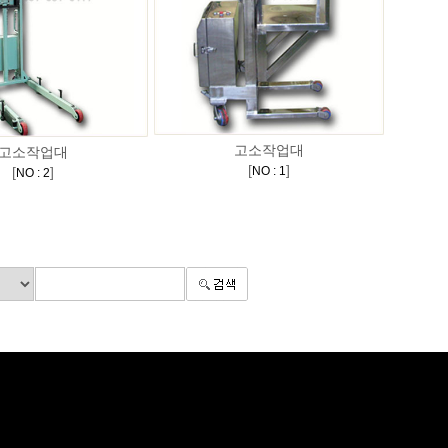
고소작업대
고소작업대
[
]
[
]
NO : 1
NO : 2