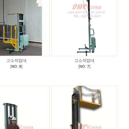
고소작업대
고소작업대
[
]
[
]
NO : 8
NO : 7