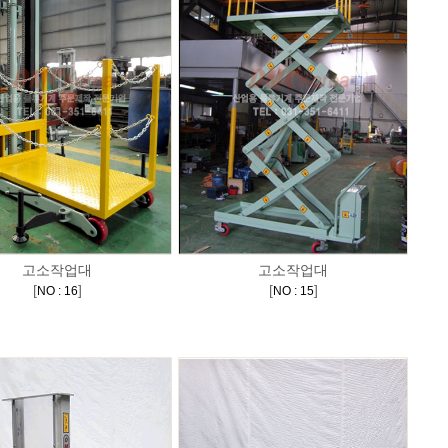
고소작업대
고소작업대
[
]
[
]
NO : 16
NO : 15