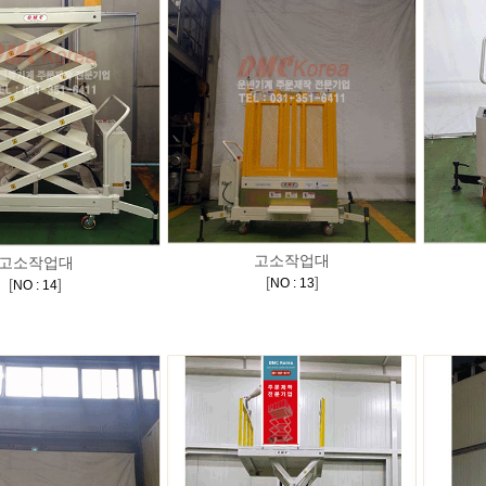
고소작업대
고소작업대
[
]
[
]
NO : 13
NO : 14