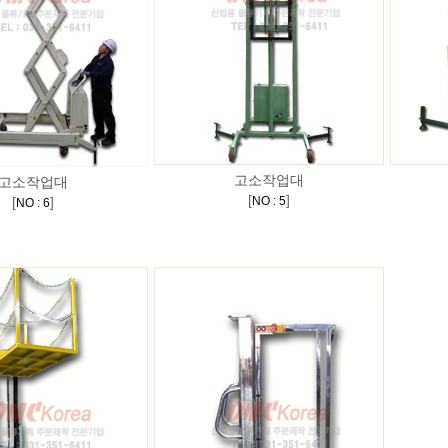
고소작업대
고소작업대
[
]
[
]
NO : 5
NO : 6