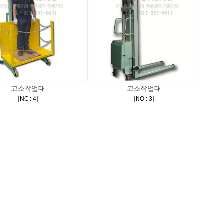
고소작업대
고소작업대
[
]
[
]
NO : 4
NO : 3