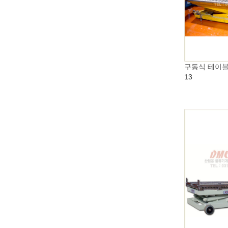
구동식 테이
13