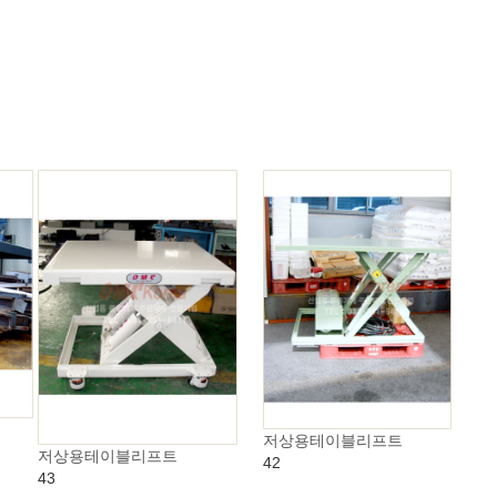
저상용테이블리프트
저상용테이블리프트
42
43