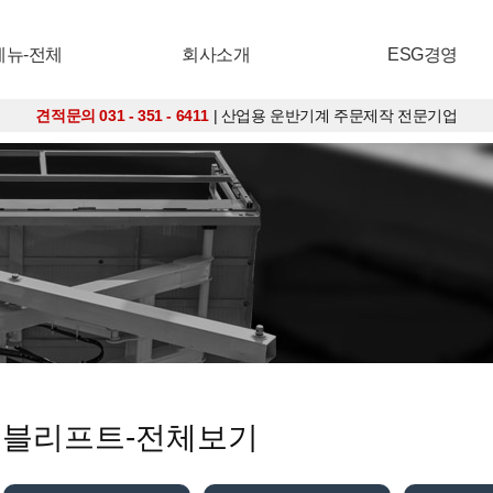
메뉴-전체
회사소개
ESG경영
견적문의 031 - 351 - 6411
| 산업용 운반기계 주문제작 전문기업
테이블리프트-전체보기