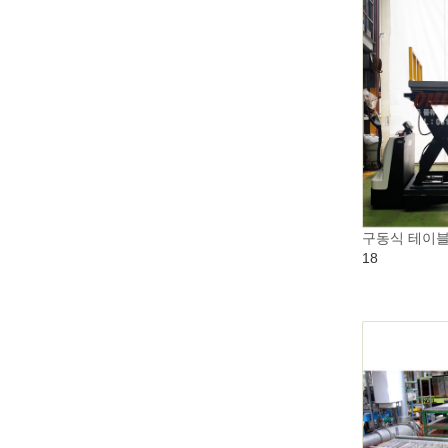
구동식 테이
18