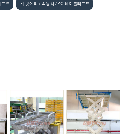
블리프트
[4] 밧데리 / 족동식 / AC 테이블리프트