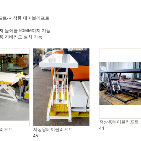
리프트-저상용 테이블리프트
저 높이를 90MM까지 가능
지용 자바라도 설치 가능
저상용테이블리프트
44
리프트
저상용테이블리프트
45