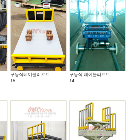
구동식테이블리프트
구동식 테이블리프트
15
14