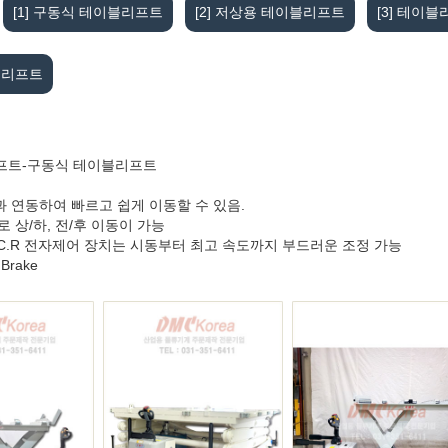
[1] 구동식 테이블리프트
[2] 저상용 테이블리프트
[3] 테이
이블리프트
리프트-구동식 테이블리프트
과 연동하여 빠르고 쉽게 이동할 수 있음.
로 상/하, 전/후 이동이 가능
S.C.R 전자제어 장치는 시동부터 최고 속도까지 부드러운 조정 가능
Brake