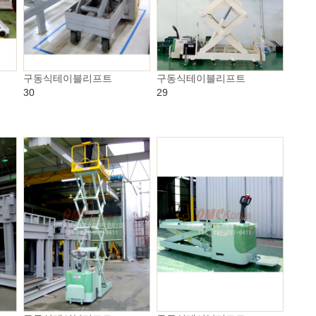
구동식테이블리프트
구동식테이블리프트
30
29