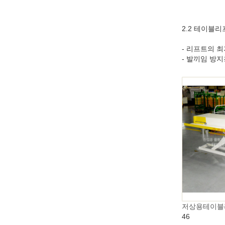
2.2 테이블
- 리프트의 최
- 발끼임 방
저상용테이블
46