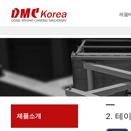
제품
2. 
제품소개