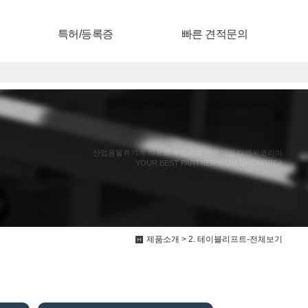
특허/등록증
빠른 견적문의
산업용물류기계 리프트 주문제작 전문기업 디엠씨코리아
YOUR BEST PARTNER WITH DMCKOREA
제품소개 > 2. 테이블리프트-전체보기