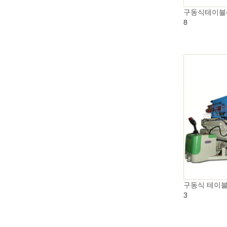
구동식테이블
8
구동식 테이
3