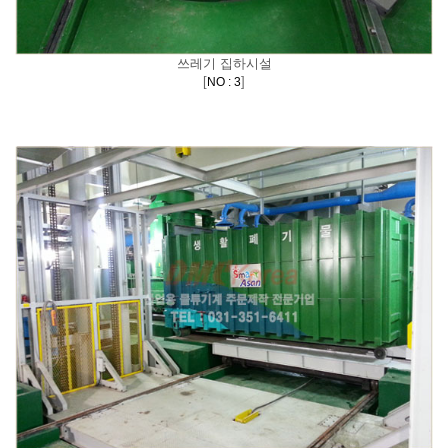
쓰레기 집하시설
[
]
NO : 3