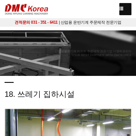
견적문의 031 - 351 - 6411
| 산업용 운반기계 주문제작 전문기업
산업용물류기계 리프트 주문제작 전문기업 디엠씨코리아
YOUR BEST PARTNER WITH DMCKOREA
18. 쓰레기 집하시설