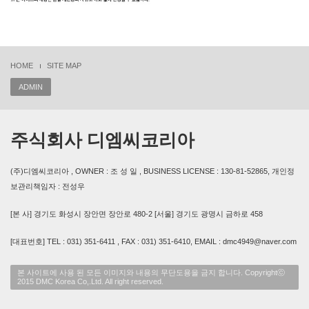
HOME
SITE MAP
ADMIN
주식회사 디엠씨코리아
(주)디엠씨코리아 , OWNER : 조 성 일 , BUSINESS LICENSE : 130-81-52865, 개인정
보관리책임자 : 전성우
[본 사] 경기도 화성시 장안면 장안로 480-2 [서울] 경기도 광명시 금하로 458
[대표번호] TEL : 031) 351-6411 , FAX : 031) 351-6410, EMAIL : dmc4949@naver.com
본 사이트에 사용 된 모든 이미지와 내용의 무단도용을 금지 합니다. Copyrightⓒ
2015 DMC Korea Co,.Ltd. All right reserved.