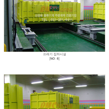
쓰레기 집하시설
[
]
NO : 6