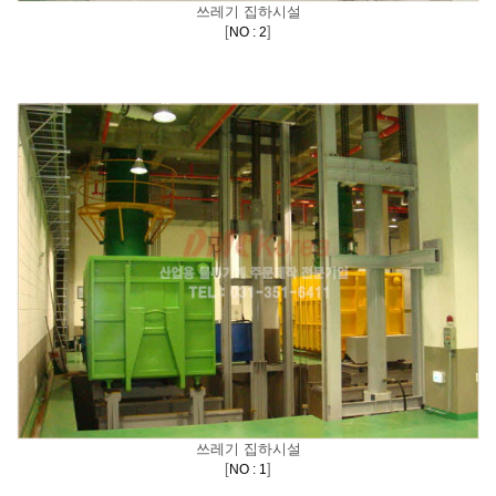
쓰레기 집하시설
[
]
NO : 2
쓰레기 집하시설
[
]
NO : 1