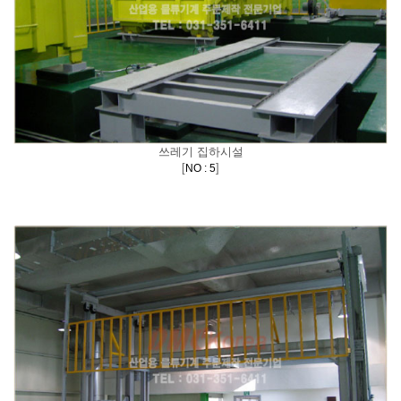
쓰레기 집하시설
[
]
NO : 5