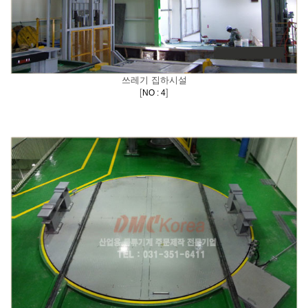
쓰레기 집하시설
[
]
NO : 4