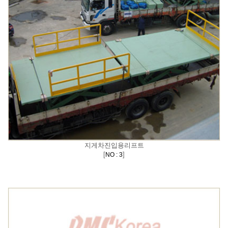
지게차진입용리프트
[
]
NO : 3