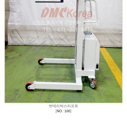
밧데리박스리프트
[
]
NO : 100