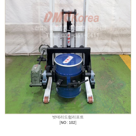
밧데리드럼리프트
[
]
NO : 102