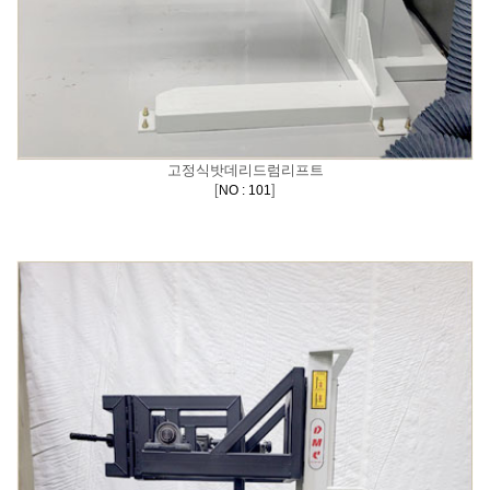
고정식밧데리드럼리프트
[
]
NO : 101